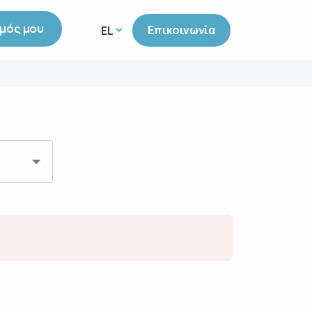
μός μου
Επικοινωνία
EL