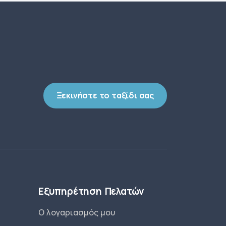
Ξεκινήστε το ταξίδι σας
Εξυπηρέτηση Πελατών
Ο λογαριασμός μου