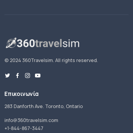
© 2024 360Travelsim.
All rights reserved
.
Επικοινωνία
283 Danforth Ave. Toronto, Ontario
info@360travelsim.com
+1-844-867-3447