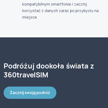
kompatybilnym smartfonie i zacznij
korzystać z danych zaraz po przybyciu na
miejsce.
Podróżuj dookoła świata z
360travelSIM
Zacznij swoją podróż