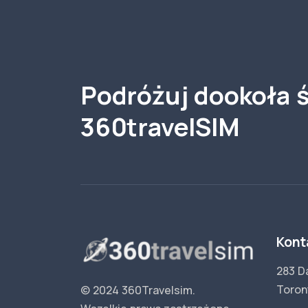
Podróżuj dookoła ś
360travelSIM
Kont
283 D
Toron
© 2024 360Travelsim.