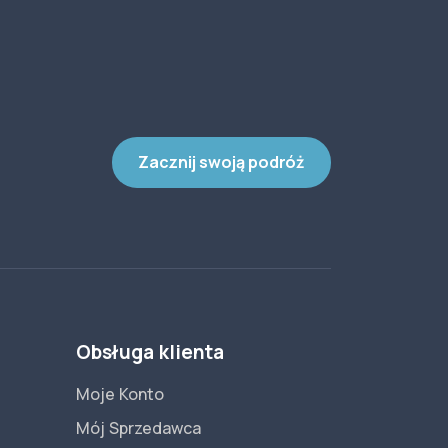
Zacznij swoją podróż
Obsługa klienta
Moje Konto
Mój Sprzedawca