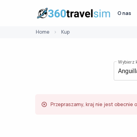
O nas
Home
Kup
Wybierz k
Przepraszamy, kraj nie jest obecnie 