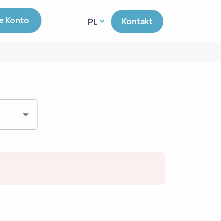
e Konto
Kontakt
PL