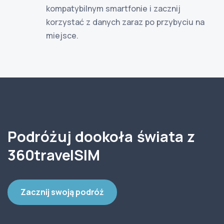
kompatybilnym smartfonie i zacznij
korzystać z danych zaraz po przybyciu na
miejsce.
Podróżuj dookoła świata z
360travelSIM
Zacznij swoją podróż