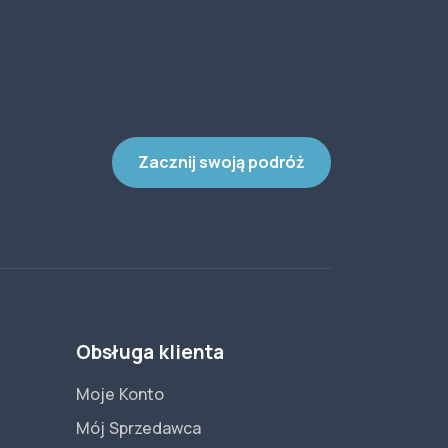
Zacznij swoją podróż
Obsługa klienta
Moje Konto
Mój Sprzedawca