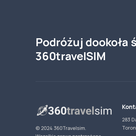
Podróżuj dookoła ś
360travelSIM
Kont
283 D
Toron
© 2024 360Travelsim.