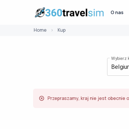
O nas
Home
Kup
Wybierz k
Przepraszamy, kraj nie jest obecnie 