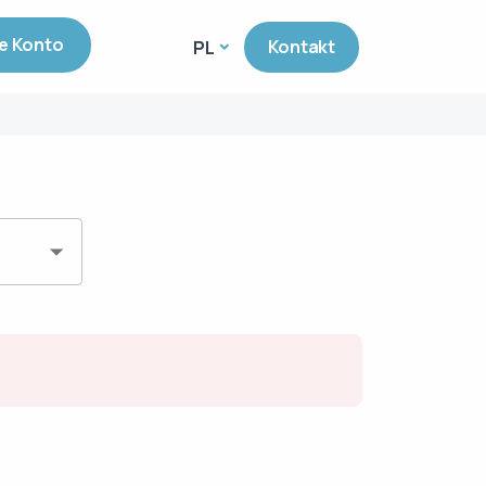
e Konto
Kontakt
PL