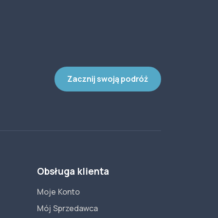
Zacznij swoją podróż
Obsługa klienta
Moje Konto
Mój Sprzedawca