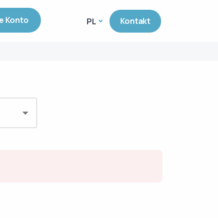
e Konto
Kontakt
PL