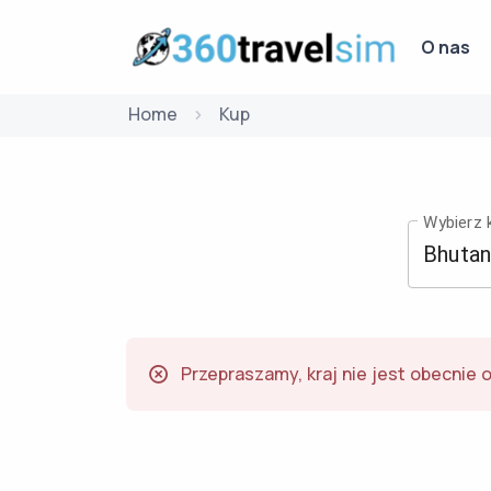
O nas
Home
Kup
Wybierz k
Przepraszamy, kraj nie jest obecnie 