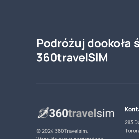
Podróżuj dookoła ś
360travelSIM
Kont
283 D
Toron
© 2024 360Travelsim.