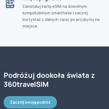
Zainstaluj kartę eSIM na dowolnym
kompatybilnym smartfonie i zacznij
korzystać z danych zaraz po przybyciu na
miejsce.
Podróżuj dookoła świata z
360travelSIM
Zacznij swoją podróż