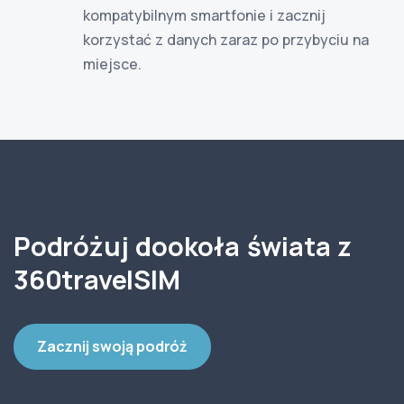
kompatybilnym smartfonie i zacznij
korzystać z danych zaraz po przybyciu na
miejsce.
Podróżuj dookoła świata z
360travelSIM
Zacznij swoją podróż