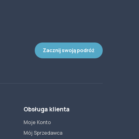
Zacznij swoją podróż
Obsługa klienta
Moje Konto
Mój Sprzedawca