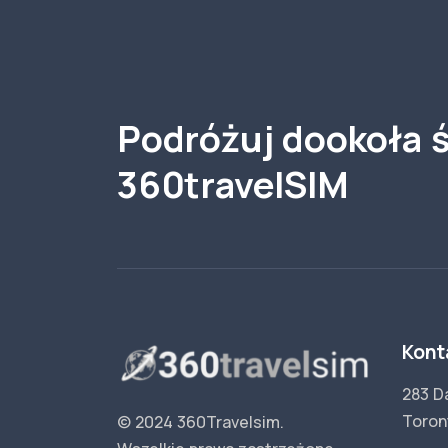
Podróżuj dookoła ś
360travelSIM
Kont
283 D
Toron
© 2024 360Travelsim.