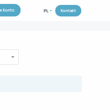
e Konto
Kontakt
PL