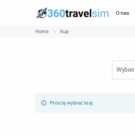
O nas
Home
Kup
Wybier
Proszę wybrać kraj