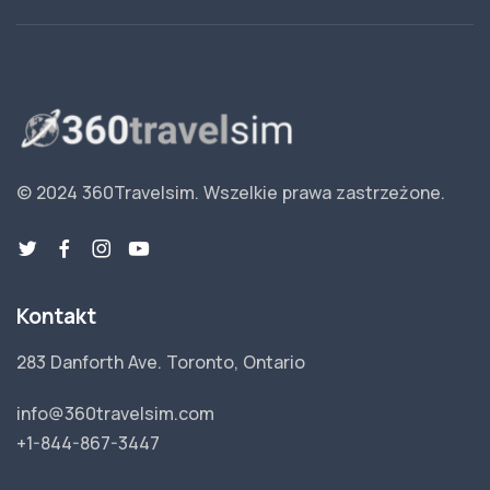
© 2024 360Travelsim.
Wszelkie prawa zastrzeżone
.
Kontakt
283 Danforth Ave. Toronto, Ontario
info@360travelsim.com
+1-844-867-3447