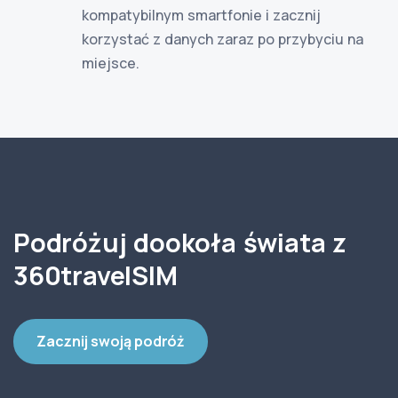
kompatybilnym smartfonie i zacznij
korzystać z danych zaraz po przybyciu na
miejsce.
Podróżuj dookoła świata z
360travelSIM
Zacznij swoją podróż