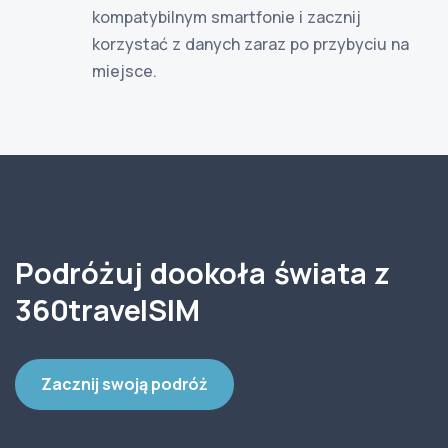
kompatybilnym smartfonie i zacznij
korzystać z danych zaraz po przybyciu na
miejsce.
Podróżuj dookoła świata z
360travelSIM
Zacznij swoją podróż