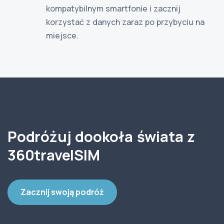
kompatybilnym smartfonie i zacznij
korzystać z danych zaraz po przybyciu na
miejsce.
Podróżuj dookoła świata z
360travelSIM
Zacznij swoją podróż