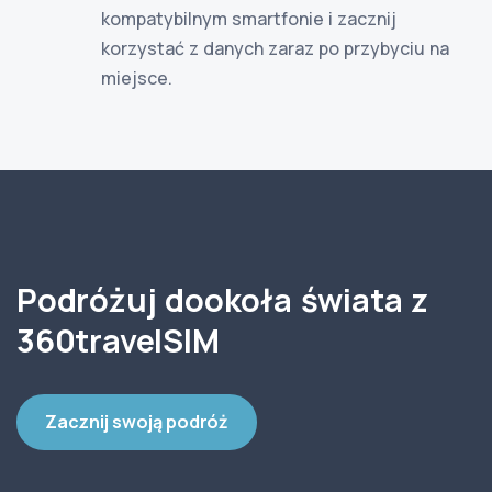
kompatybilnym smartfonie i zacznij
korzystać z danych zaraz po przybyciu na
miejsce.
Podróżuj dookoła świata z
360travelSIM
Zacznij swoją podróż