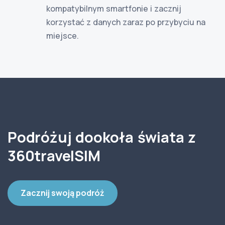
kompatybilnym smartfonie i zacznij
korzystać z danych zaraz po przybyciu na
miejsce.
Podróżuj dookoła świata z
360travelSIM
Zacznij swoją podróż