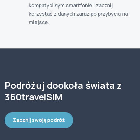
kompatybilnym smartfonie i zacznij
korzystać z danych zaraz po przybyciu na
miejsce.
Podróżuj dookoła świata z
360travelSIM
Zacznij swoją podróż