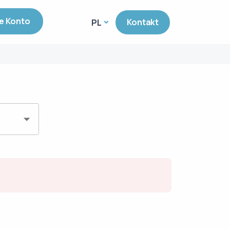
e Konto
Kontakt
PL