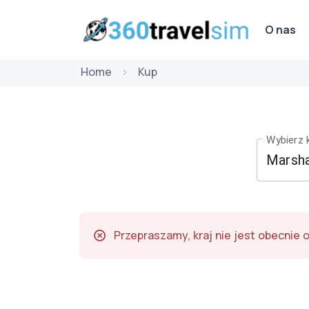
O nas
Home
Kup
Wybierz k
Przepraszamy, kraj nie jest obecnie 