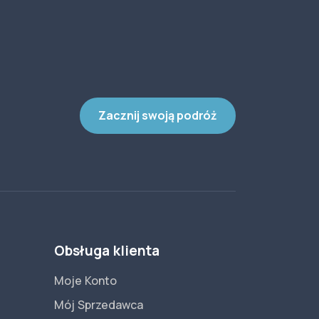
Zacznij swoją podróż
Obsługa klienta
Moje Konto
Mój Sprzedawca