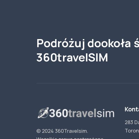
Podróżuj dookoła ś
360travelSIM
Kont
283 D
Toron
© 2024 360Travelsim.