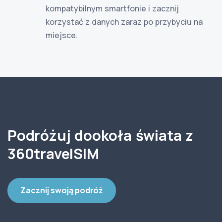
kompatybilnym smartfonie i zacznij
korzystać z danych zaraz po przybyciu na
miejsce.
Podróżuj dookoła świata z
360travelSIM
Zacznij swoją podróż