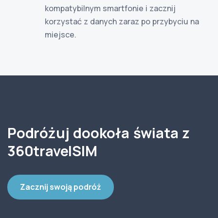
kompatybilnym smartfonie i zacznij
korzystać z danych zaraz po przybyciu na
miejsce.
Podróżuj dookoła świata z
360travelSIM
Zacznij swoją podróż