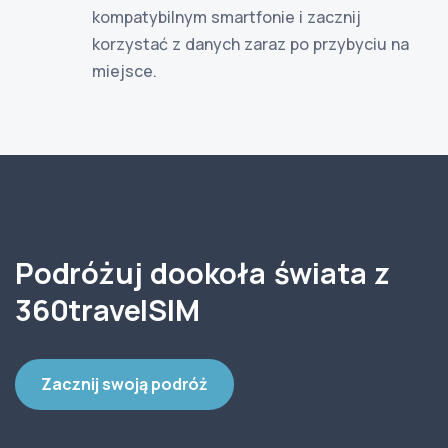
kompatybilnym smartfonie i zacznij
korzystać z danych zaraz po przybyciu na
miejsce.
Podróżuj dookoła świata z
360travelSIM
Zacznij swoją podróż