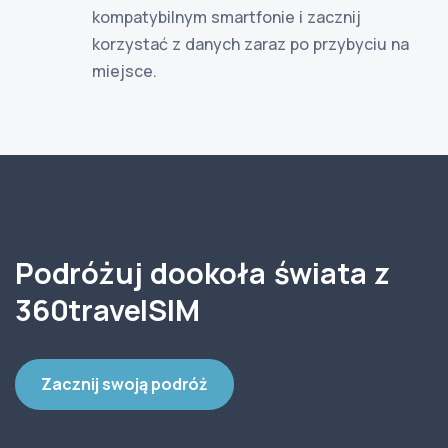
kompatybilnym smartfonie i zacznij
korzystać z danych zaraz po przybyciu na
miejsce.
Podróżuj dookoła świata z
360travelSIM
Zacznij swoją podróż