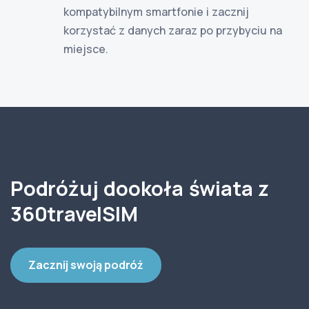
kompatybilnym smartfonie i zacznij
korzystać z danych zaraz po przybyciu na
miejsce.
Podróżuj dookoła świata z
360travelSIM
Zacznij swoją podróż