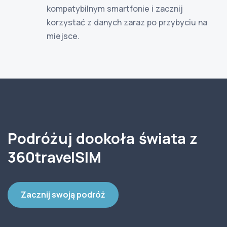
kompatybilnym smartfonie i zacznij
korzystać z danych zaraz po przybyciu na
miejsce.
Podróżuj dookoła świata z
360travelSIM
Zacznij swoją podróż