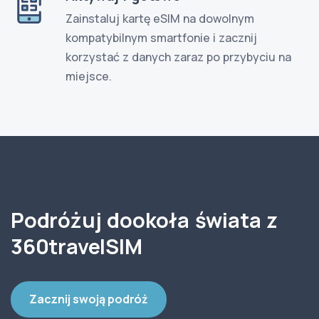
Zainstaluj kartę eSIM na dowolnym
kompatybilnym smartfonie i zacznij
korzystać z danych zaraz po przybyciu na
miejsce.
Podróżuj dookoła świata z
360travelSIM
Zacznij swoją podróż