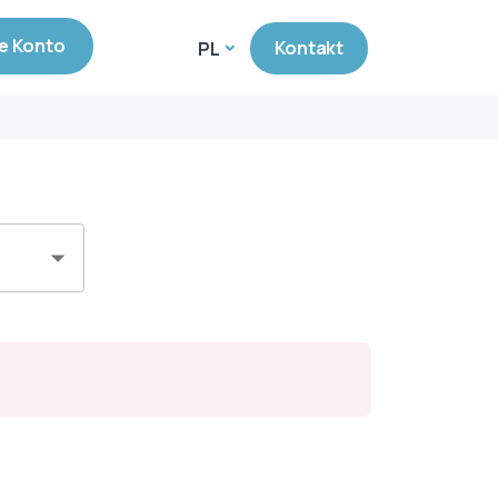
e Konto
Kontakt
PL