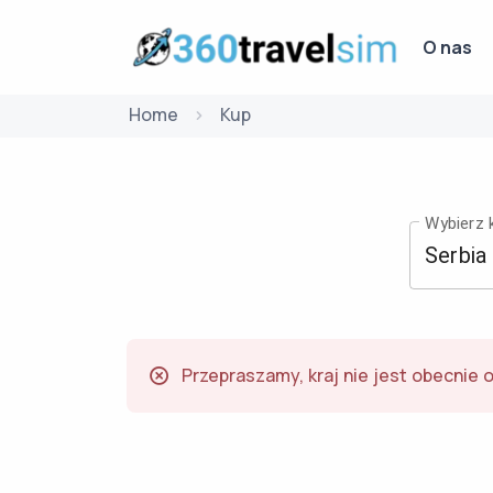
O nas
Home
Kup
Wybierz k
Przepraszamy, kraj nie jest obecnie 