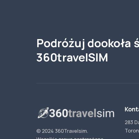
Podróżuj dookoła ś
360travelSIM
Kont
283 D
Toron
© 2024 360Travelsim.