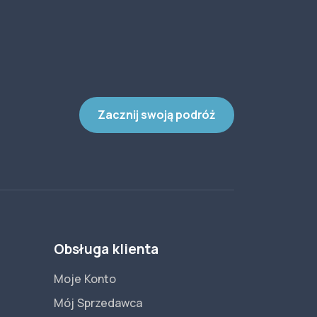
Zacznij swoją podróż
Obsługa klienta
Moje Konto
Mój Sprzedawca