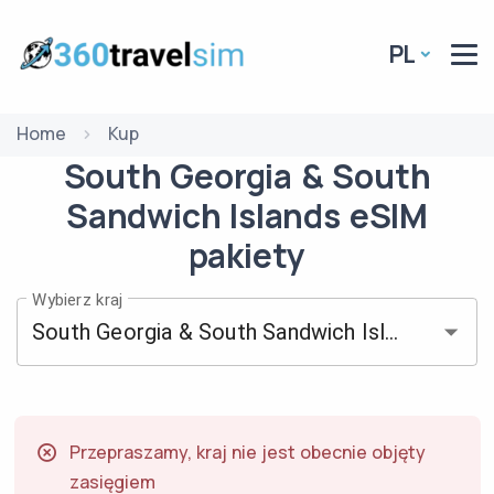
PL
Home
Kup
South Georgia & South
Sandwich Islands
eSIM
pakiety
Wybierz kraj
Przepraszamy, kraj nie jest obecnie objęty
zasięgiem