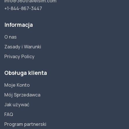
info@360travelsim.com
+1-844-867-3447
Informacja
O nas
Zasady i Warunki
Privacy Policy
Obsługa klienta
Moje Konto
Mój Sprzedawca
Jak używać
FAQ
Program partnerski