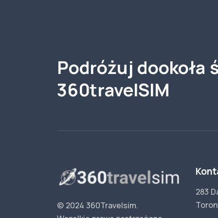
Podróżuj dookoła ś
360travelSIM
Kont
283 D
Toron
© 2024 360Travelsim.