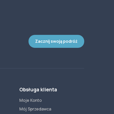
Zacznij swoją podróż
Obsługa klienta
Moje Konto
Mój Sprzedawca