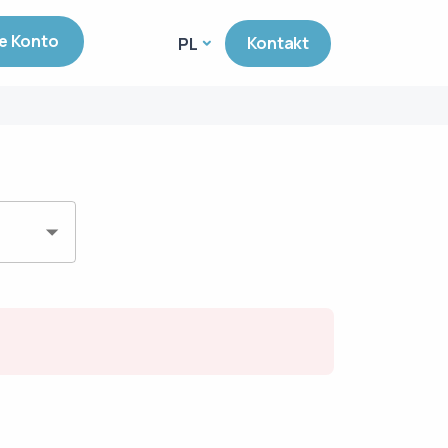
e Konto
Kontakt
PL