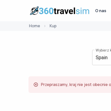
O nas
Home
Kup
Wybierz k
Przepraszamy, kraj nie jest obecnie 