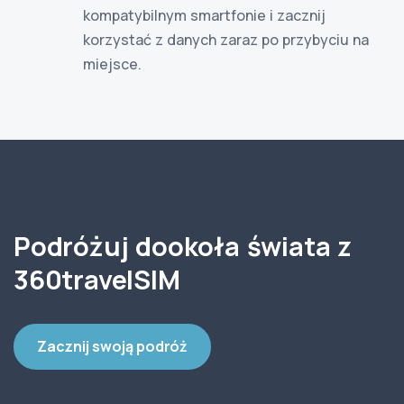
kompatybilnym smartfonie i zacznij
korzystać z danych zaraz po przybyciu na
miejsce.
Podróżuj dookoła świata z
360travelSIM
Zacznij swoją podróż