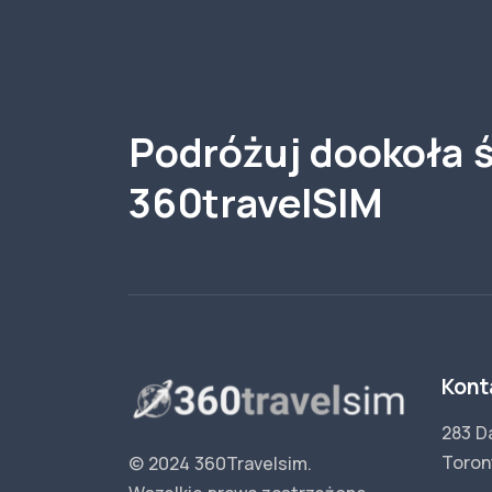
Podróżuj dookoła ś
360travelSIM
Kont
283 D
Toron
© 2024 360Travelsim.