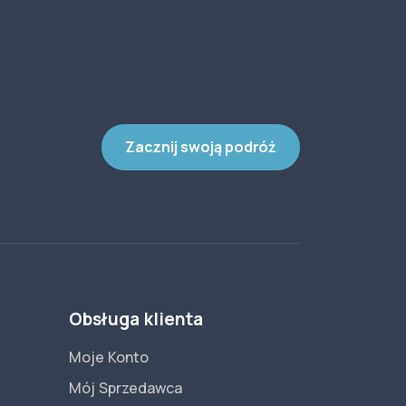
Zacznij swoją podróż
Obsługa klienta
Moje Konto
Mój Sprzedawca