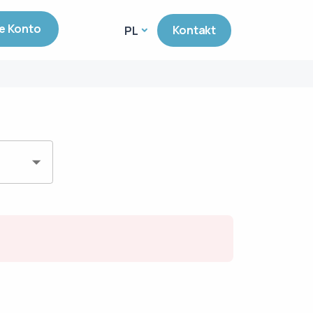
e Konto
Kontakt
PL