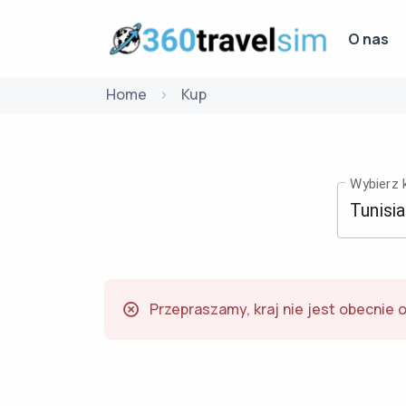
O nas
Home
Kup
Wybierz k
Przepraszamy, kraj nie jest obecnie 