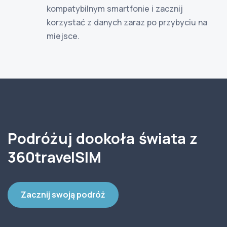
kompatybilnym smartfonie i zacznij
korzystać z danych zaraz po przybyciu na
miejsce.
Podróżuj dookoła świata z
360travelSIM
Zacznij swoją podróż