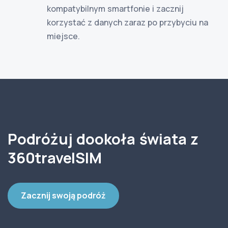
kompatybilnym smartfonie i zacznij
korzystać z danych zaraz po przybyciu na
miejsce.
Podróżuj dookoła świata z
360travelSIM
Zacznij swoją podróż